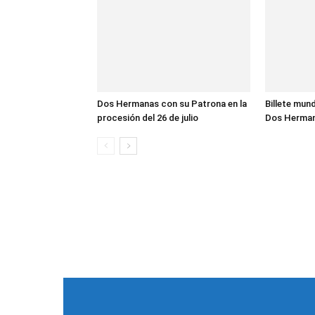
Dos Hermanas con su Patrona en la
Billete mund
procesión del 26 de julio
Dos Herma