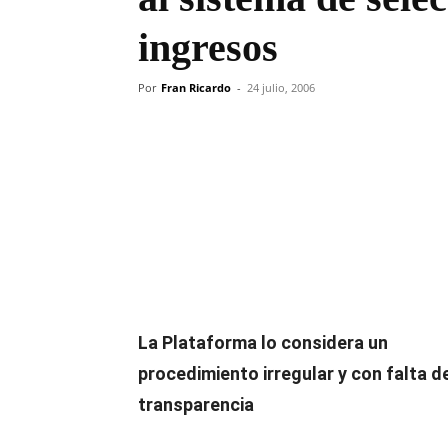
ingresos
Por
Fran Ricardo
-
24 julio, 2006
Compartir
La Plataforma lo considera un
procedimiento irregular y con falta d
transparencia