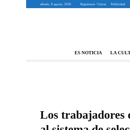
sábado, 8 agosto, 2026
Registrarse / Unirse
Publicidad
ES NOTICIA
LA CUL
Los trabajadores 
al sistema de sele