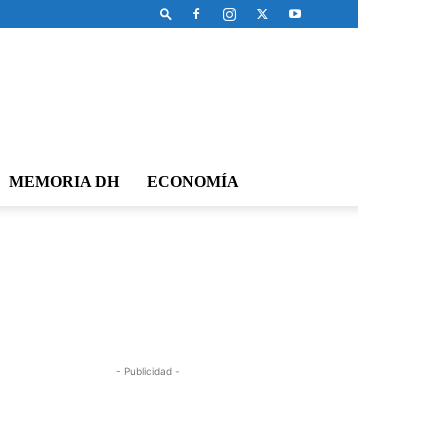
MEMORIA DH
ECONOMÍA
- Publicidad -