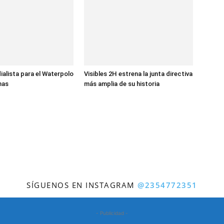
ialista para el Waterpolo
Visibles 2H estrena la junta directiva
nas
más amplia de su historia
SÍGUENOS EN INSTAGRAM
@2354772351
- Publicidad -