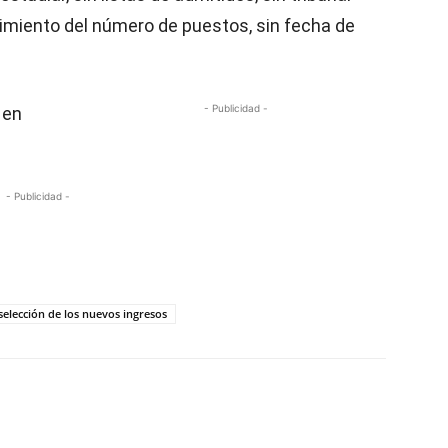
ocimiento del número de puestos, sin fecha de
- Publicidad -
 en
- Publicidad -
selección de los nuevos ingresos