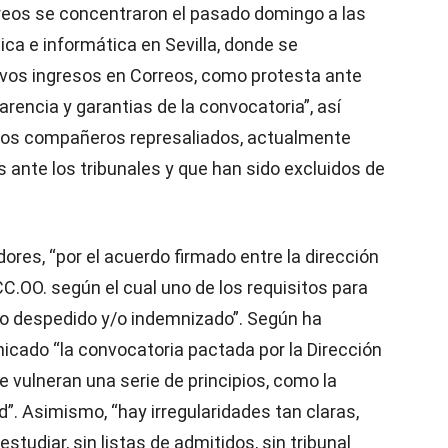
reos se concentraron el pasado domingo a las
ca e informática en Sevilla, donde se
vos ingresos en Correos, como protesta ante
parencia y garantias de la convocatoria”, así
los compañeros represaliados, actualmente
 ante los tribunales y que han sido excluidos de
ores, “por el acuerdo firmado entre la dirección
CC.OO. según el cual uno de los requisitos para
ido despedido y/o indemnizado”. Según ha
cado “la convocatoria pactada por la Dirección
ue vulneran una serie de principios, como la
d”. Asimismo, “hay irregularidades tan claras,
tudiar, sin listas de admitidos, sin tribunal