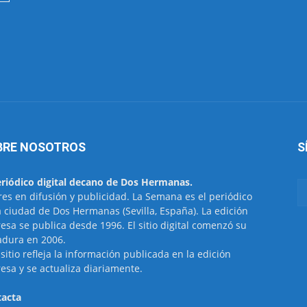
BRE NOSOTROS
S
eriódico digital decano de Dos Hermanas.
res en difusión y publicidad. La Semana es el periódico
a ciudad de Dos Hermanas (Sevilla, España). La edición
esa se publica desde 1996. El sitio digital comenzó su
dura en 2006.
 sitio refleja la información publicada en la edición
esa y se actualiza diariamente.
acta