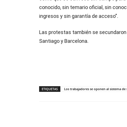
conocido, sin temario oficial, sin con
ingresos y sin garantía de acceso”.
Las protestas también se secundaron
Santiago y Barcelona.
ETIQUETAS
Los trabajadores se oponen al sistema de 
Compartir