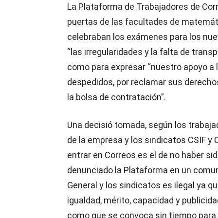
La Plataforma de Trabajadores de Cor
puertas de las facultades de matemáti
celebraban los exámenes para los nue
“las irregularidades y la falta de trans
como para expresar “nuestro apoyo a 
despedidos, por reclamar sus derechos
la bolsa de contratación”.
Una decisió tomada, según los trabajad
de la empresa y los sindicatos CSIF y 
entrar en Correos es el de no haber s
denunciado la Plataforma en un comuni
General y los sindicatos es ilegal ya q
igualdad, mérito, capacidad y publicida
como que se convoca sin tiempo para es