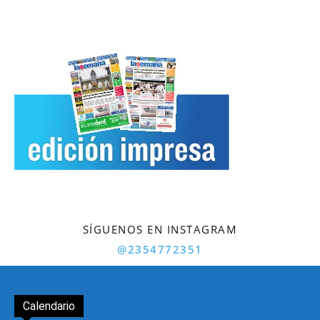
SÍGUENOS EN INSTAGRAM
@2354772351
Calendario