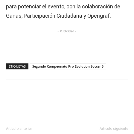
para potenciar el evento, con la colaboración de
Ganas, Participación Ciudadana y Opengraf.
- Publicidad -
ETIQUETAS
Segundo Campeonato Pro Evolution Soccer 5
Artículo anterior
Artículo siguiente