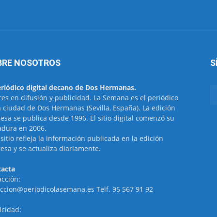
BRE NOSOTROS
S
eriódico digital decano de Dos Hermanas.
res en difusión y publicidad. La Semana es el periódico
a ciudad de Dos Hermanas (Sevilla, España). La edición
esa se publica desde 1996. El sitio digital comenzó su
dura en 2006.
 sitio refleja la información publicada en la edición
esa y se actualiza diariamente.
acta
cción:
ccion@periodicolasemana.es Telf. 95 567 91 92
icidad: