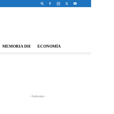
MEMORIA DH
ECONOMÍA
- Publicidad -