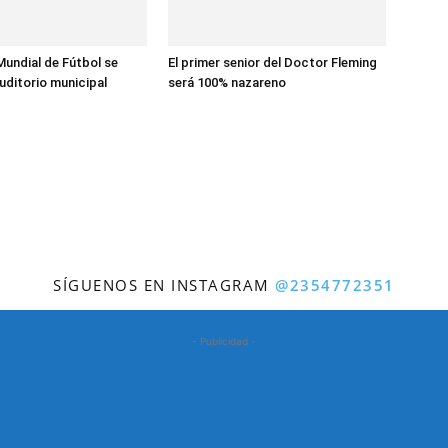
 Mundial de Fútbol se
El primer senior del Doctor Fleming
 auditorio municipal
será 100% nazareno
SÍGUENOS EN INSTAGRAM
@2354772351
- Publicidad -