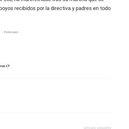
oyos recibidos por la directiva y padres en todo
- Publicidad -
anas CF
Artículo siguiente