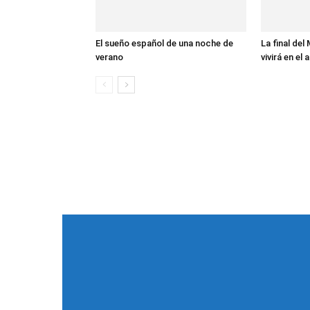
El sueño español de una noche de
La final del
verano
vivirá en el