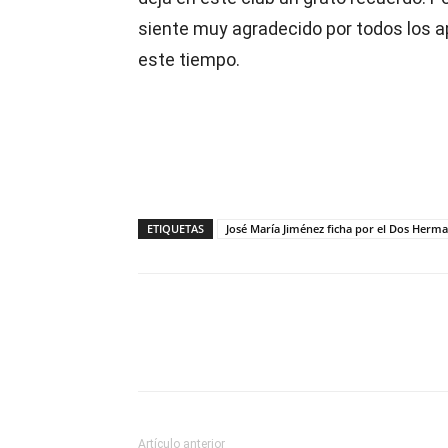
siente muy agradecido por todos los ap
este tiempo.
ETIQUETAS
José María Jiménez ficha por el Dos Herm
Compartir
Artículo anterior