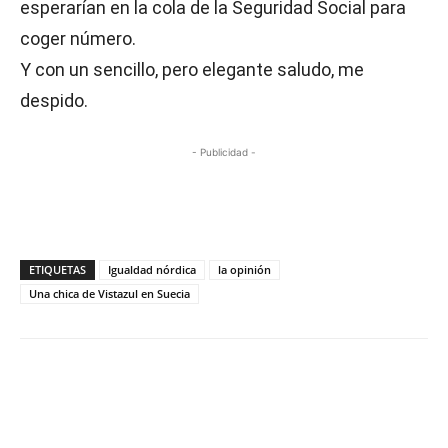
esperarían en la cola de la Seguridad Social para
coger número.
Y con un sencillo, pero elegante saludo, me
despido.
- Publicidad -
ETIQUETAS
Igualdad nórdica
la opinión
Una chica de Vistazul en Suecia