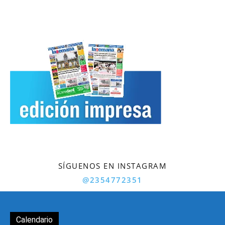
SÍGUENOS EN INSTAGRAM
@2354772351
Calendario