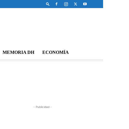
MEMORIA DH
ECONOMÍA
- Publicidad -