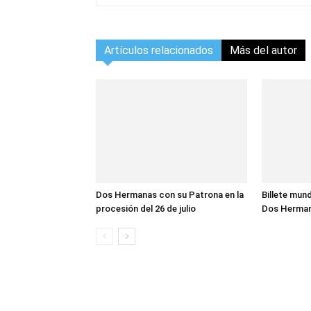
Artículos relacionados
Más del autor
Dos Hermanas con su Patrona en la
Billete mund
procesión del 26 de julio
Dos Herma