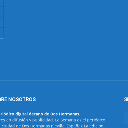
BRE NOSOTROS
S
eriódico digital decano de Dos Hermanas.
res en difusión y publicidad. La Semana es el periódico
a ciudad de Dos Hermanas (Sevilla, España). La edición