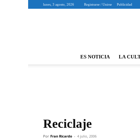
lunes, 3 agosto, 2026
Registrarse / Unirse
Publicidad
ES NOTICIA
LA CUL
Reciclaje
Por
Fran Ricardo
-
4 julio, 2006