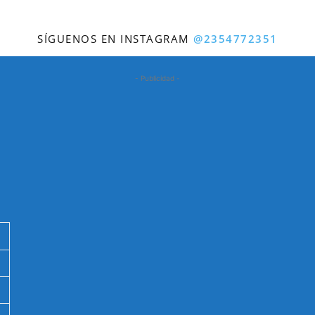
SÍGUENOS EN INSTAGRAM
@2354772351
- Publicidad -