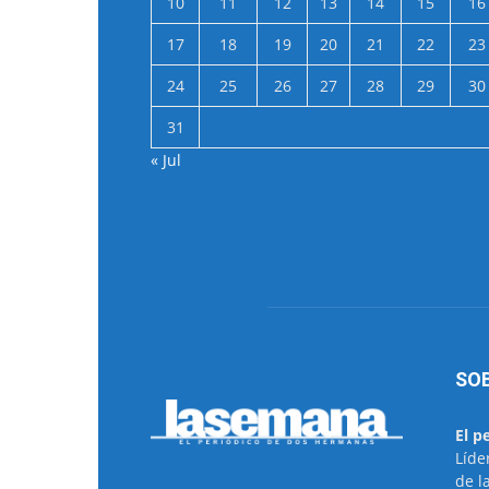
10
11
12
13
14
15
16
17
18
19
20
21
22
23
24
25
26
27
28
29
30
31
« Jul
SO
El p
Líde
de l