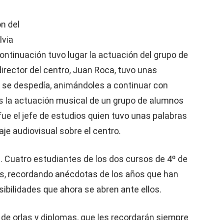
n del
lvia
ontinuación tuvo lugar la actuación del grupo de
irector del centro, Juan Roca, tuvo unas
 se despedía, animándoles a continuar con
as la actuación musical de un grupo de alumnos
fue el jefe de estudios quien tuvo unas palabras
je audiovisual sobre el centro.
. Cuatro estudiantes de los dos cursos de 4º de
s, recordando anécdotas de los años que han
ibilidades que ahora se abren ante ellos.
de orlas y diplomas, que les recordarán siempre