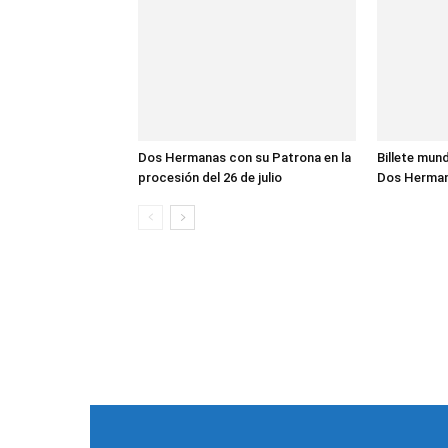
Dos Hermanas con su Patrona en la
Billete mund
procesión del 26 de julio
Dos Herma