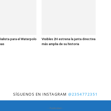
ialista para el Waterpolo
Visibles 2H estrena la junta directiva
nas
más amplia de su historia
SÍGUENOS EN INSTAGRAM
@2354772351
- Publicidad -