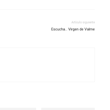
Artículo siguiente
Escucha… Virgen de Valme