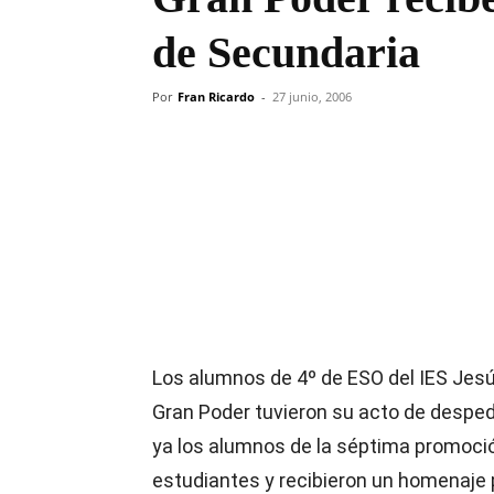
de Secundaria
Por
Fran Ricardo
-
27 junio, 2006
Compartir
Los alumnos de 4º de ESO del IES Jesú
Gran Poder tuvieron su acto de desped
ya los alumnos de la séptima promoci
estudiantes y recibieron un homenaje 