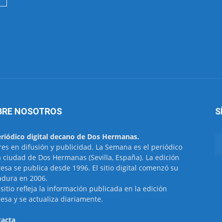
BRE NOSOTROS
S
eriódico digital decano de Dos Hermanas.
res en difusión y publicidad. La Semana es el periódico
a ciudad de Dos Hermanas (Sevilla, España). La edición
esa se publica desde 1996. El sitio digital comenzó su
dura en 2006.
 sitio refleja la información publicada en la edición
esa y se actualiza diariamente.
acta