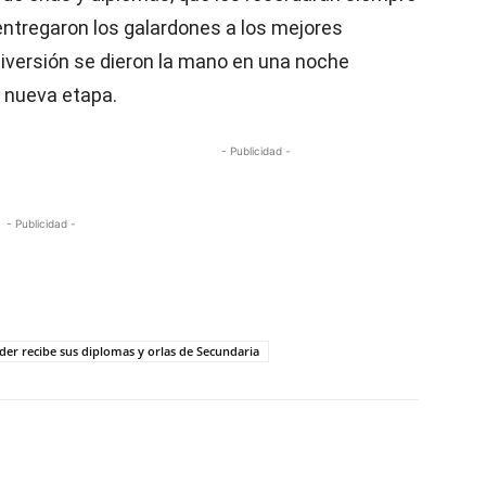
entregaron los galardones a los mejores
iversión se dieron la mano en una noche
a nueva etapa.
- Publicidad -
- Publicidad -
oder recibe sus diplomas y orlas de Secundaria