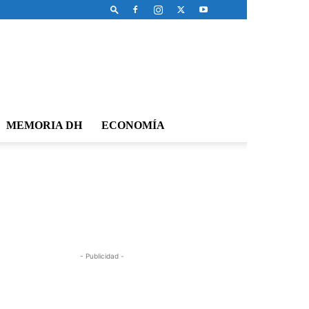
MEMORIA DH
ECONOMÍA
- Publicidad -