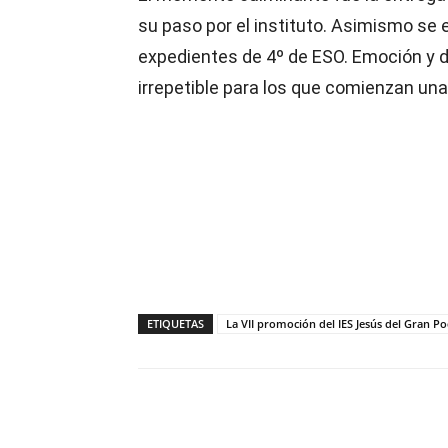
su paso por el instituto. Asimismo se 
expedientes de 4º de ESO. Emoción y d
irrepetible para los que comienzan un
ETIQUETAS
La VII promoción del IES Jesús del Gran P
Compartir