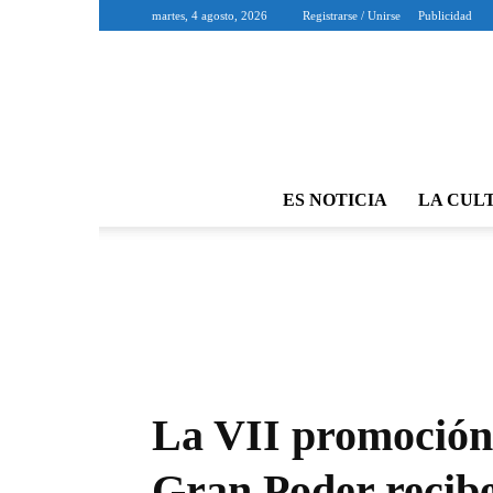
martes, 4 agosto, 2026
Registrarse / Unirse
Publicidad
ES NOTICIA
LA CUL
La VII promoción 
Gran Poder recibe