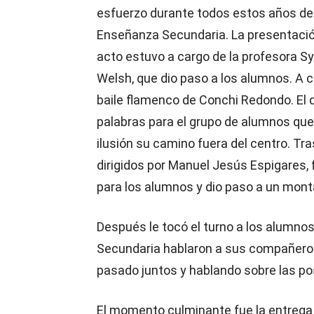
esfuerzo durante todos estos años de
Enseñanza Secundaria. La presentació
acto estuvo a cargo de la profesora Sy
Welsh, que dio paso a los alumnos. A c
baile flamenco de Conchi Redondo. El d
palabras para el grupo de alumnos que
ilusión su camino fuera del centro. Tr
dirigidos por Manuel Jesús Espigares, 
para los alumnos y dio paso a un monta
Después le tocó el turno a los alumnos
Secundaria hablaron a sus compañero
pasado juntos y hablando sobre las pos
El momento culminante fue la entrega 