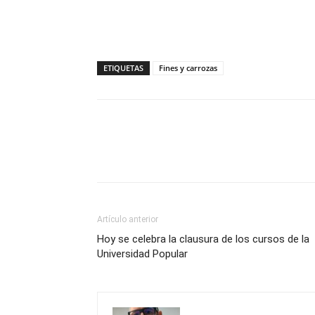
ETIQUETAS
Fines y carrozas
Compartir
Artículo anterior
Hoy se celebra la clausura de los cursos de la
Universidad Popular