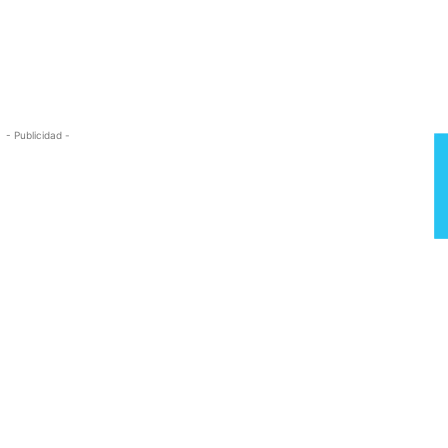
Semana
- Publicidad -