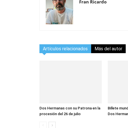
Fran Ricardo
Artículos relacionados
Más del autor
Dos Hermanas con su Patrona en la
Billete mund
procesión del 26 de julio
Dos Herma