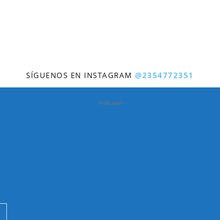
SÍGUENOS EN INSTAGRAM
@2354772351
- Publicidad -