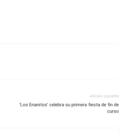
Artículo siguiente
‘Los Enanitos’ celebra su primera fiesta de fin de
curso