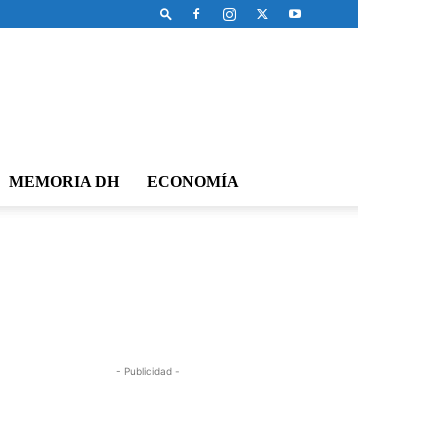
MEMORIA DH
ECONOMÍA
- Publicidad -