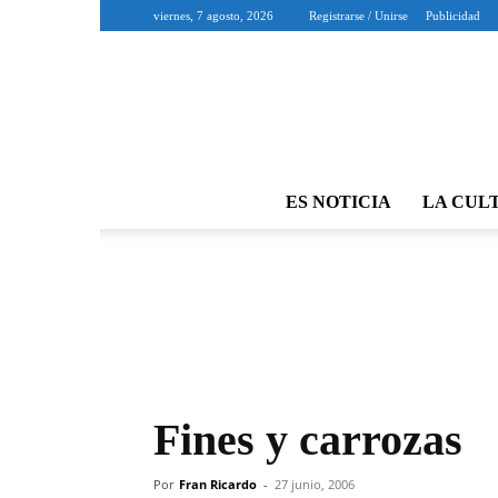
viernes, 7 agosto, 2026
Registrarse / Unirse
Publicidad
ES NOTICIA
LA CUL
Fines y carrozas
Por
Fran Ricardo
-
27 junio, 2006