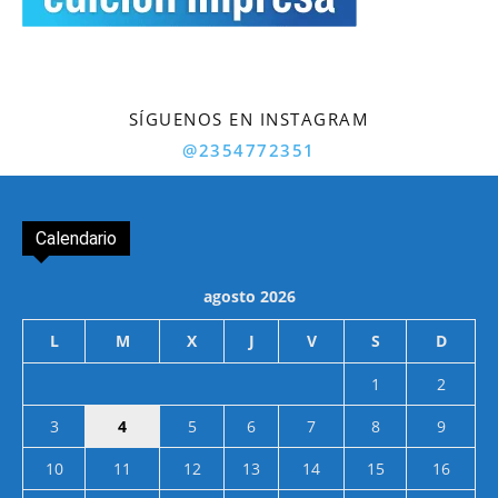
SÍGUENOS EN INSTAGRAM
@2354772351
Calendario
agosto 2026
L
M
X
J
V
S
D
1
2
3
4
5
6
7
8
9
10
11
12
13
14
15
16