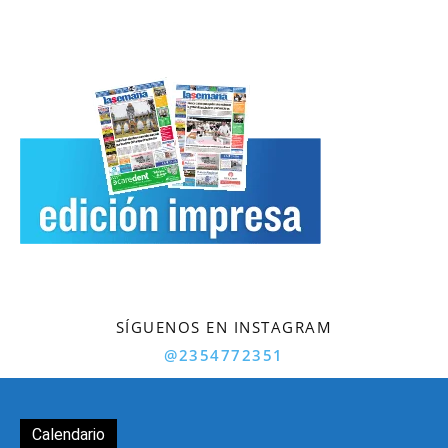
SÍGUENOS EN INSTAGRAM
@2354772351
Calendario