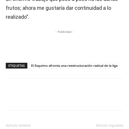
frutos; ahora me gustaría dar continuidad a lo
realizado”.
- Publicidad -
ETIQUETAS
El Esquimo afronta una reestructuración radical de la liga
Artículo anterior
Artículo siguiente