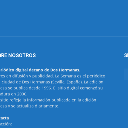
BRE NOSOTROS
S
eriódico digital decano de Dos Hermanas.
res en difusión y publicidad. La Semana es el periódico
a ciudad de Dos Hermanas (Sevilla, España). La edición
esa se publica desde 1996. El sitio digital comenzó su
dura en 2006.
 sitio refleja la información publicada en la edición
esa y se actualiza diariamente.
acta
cción: