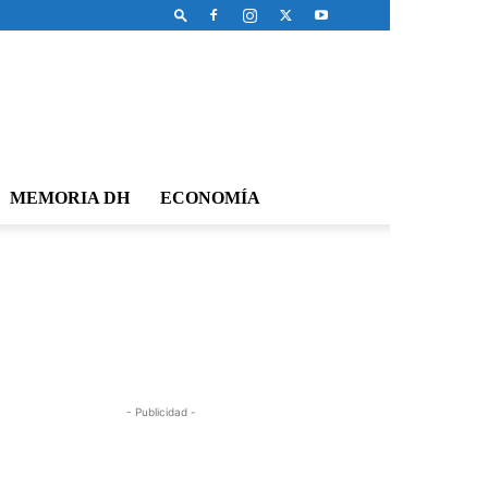
MEMORIA DH
ECONOMÍA
- Publicidad -