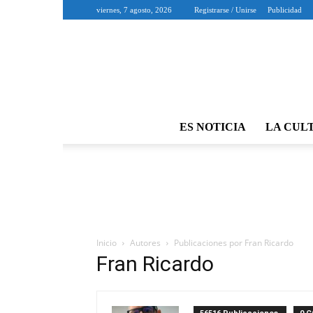
viernes, 7 agosto, 2026
Registrarse / Unirse
Publicidad
ES NOTICIA
LA CUL
Inicio
Autores
Publicaciones por Fran Ricardo
Fran Ricardo