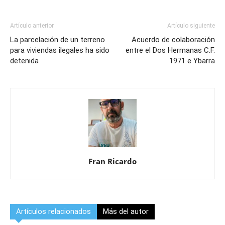
Artículo anterior
Artículo siguiente
La parcelación de un terreno
Acuerdo de colaboración
para viviendas ilegales ha sido
entre el Dos Hermanas C.F.
detenida
1971 e Ybarra
Fran Ricardo
Artículos relacionados
Más del autor