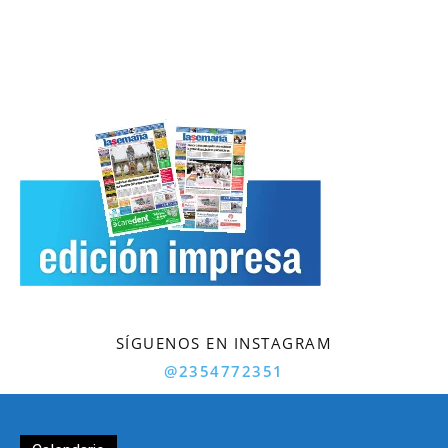
SÍGUENOS EN INSTAGRAM
@2354772351