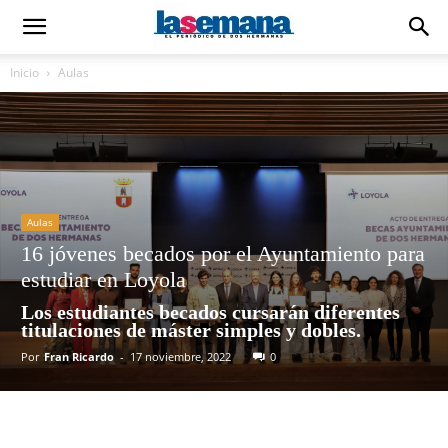
Inicio
Aulas
Aulas
16 jóvenes becados por el Ayuntamiento para
estudiar en Loyola
Los estudiantes becados cursarán diferentes
titulaciones de máster simples y dobles.
Por
Fran Ricardo
-
17 noviembre, 2022
0