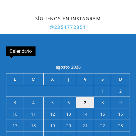
SÍGUENOS EN INSTAGRAM
@2354772351
Calendario
agosto 2026
L
M
X
J
V
S
D
1
2
3
4
5
6
7
8
9
10
11
12
13
14
15
16
17
18
19
20
21
22
23