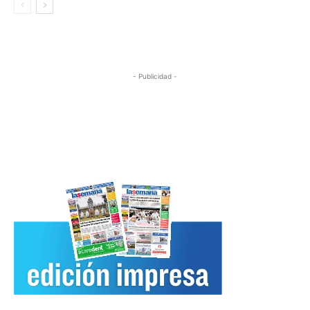
- Publicidad -