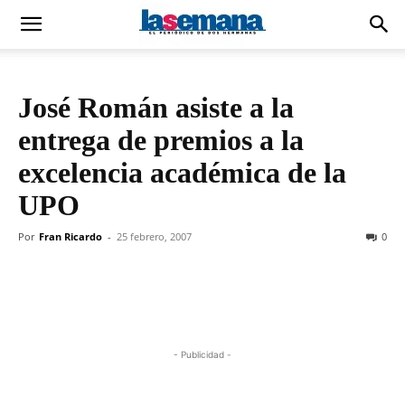
José Román asiste a la
entrega de premios a la
excelencia académica de la
UPO
Por
Fran Ricardo
-
25 febrero, 2007
0
- Publicidad -