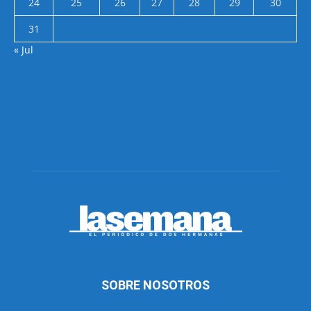
24
25
26
27
28
29
30
31
« Jul
SOBRE NOSOTROS