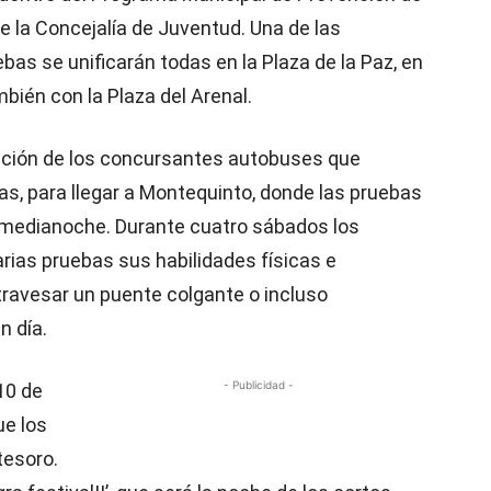
e la Concejalía de Juventud. Una de las
as se unificarán todas en la Plaza de la Paz, en
bién con la Plaza del Arenal.
osición de los concursantes autobuses que
ras, para llegar a Montequinto, donde las pruebas
a medianoche. Durante cuatro sábados los
rias pruebas sus habilidades físicas e
atravesar un puente colgante o incluso
n día.
- Publicidad -
10 de
ue los
tesoro.