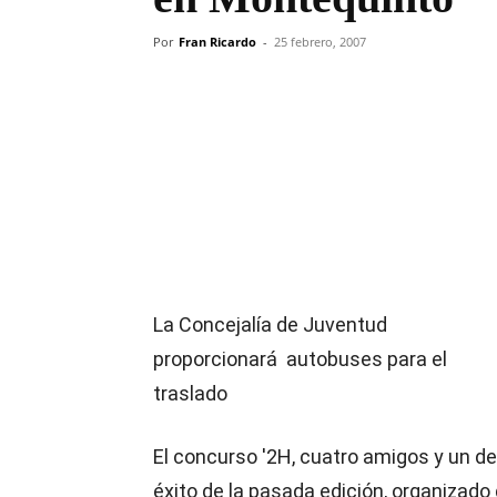
Por
Fran Ricardo
-
25 febrero, 2007
Compartir
La Concejalía de Juventud
proporcionará autobuses para el
traslado
El concurso '2H, cuatro amigos y un de
éxito de la pasada edición, organizad