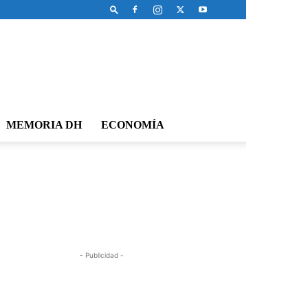
MEMORIA DH
ECONOMÍA
- Publicidad -