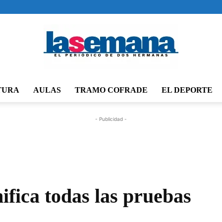
TURA
AULAS
TRAMO COFRADE
EL DEPORTE
Periódico
- Publicidad -
La
ifica todas las pruebas