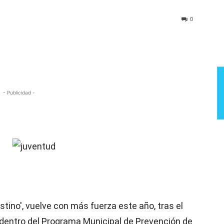
Semana
0
- Publicidad -
stino', vuelve con más fuerza este año, tras el
o dentro del Programa Municipal de Prevención de