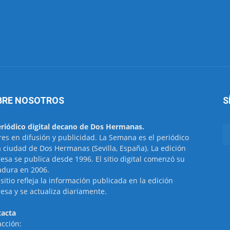
BRE NOSOTROS
S
eriódico digital decano de Dos Hermanas.
res en difusión y publicidad. La Semana es el periódico
a ciudad de Dos Hermanas (Sevilla, España). La edición
esa se publica desde 1996. El sitio digital comenzó su
dura en 2006.
 sitio refleja la información publicada en la edición
esa y se actualiza diariamente.
acta
cción: