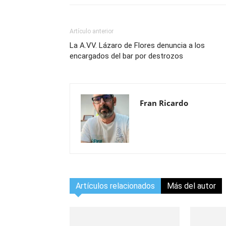
Artículo anterior
La A.VV. Lázaro de Flores denuncia a los
encargados del bar por destrozos
Fran Ricardo
Artículos relacionados
Más del autor