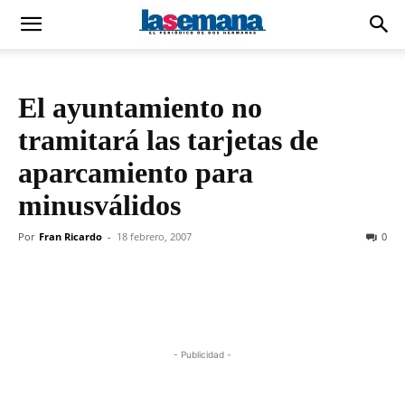
El ayuntamiento no
tramitará las tarjetas de
aparcamiento para
minusválidos
Por
Fran Ricardo
-
18 febrero, 2007
0
- Publicidad -