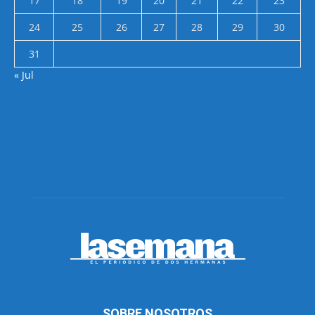
17
18
19
20
21
22
23
24
25
26
27
28
29
30
31
« Jul
SOBRE NOSOTROS