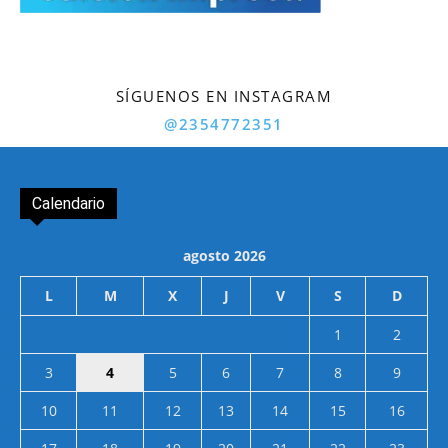
SÍGUENOS EN INSTAGRAM
@2354772351
Calendario
agosto 2026
L
M
X
J
V
S
D
1
2
3
4
5
6
7
8
9
10
11
12
13
14
15
16