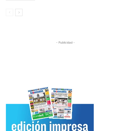
- Publicidad -