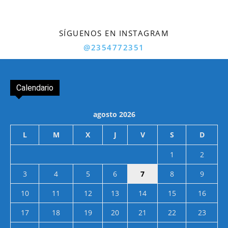
SÍGUENOS EN INSTAGRAM
@2354772351
Calendario
agosto 2026
L
M
X
J
V
S
D
1
2
3
4
5
6
7
8
9
10
11
12
13
14
15
16
17
18
19
20
21
22
23