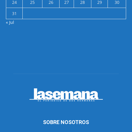
24
25
26
27
28
29
30
31
« Jul
SOBRE NOSOTROS