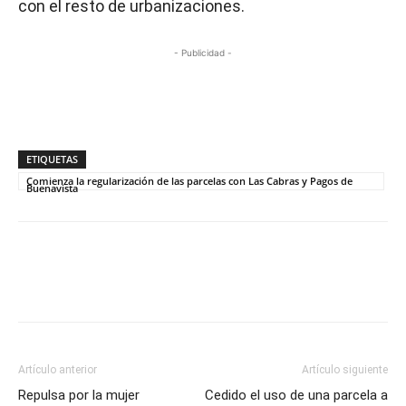
con el resto de urbanizaciones.
- Publicidad -
ETIQUETAS
Comienza la regularización de las parcelas con Las Cabras y Pagos de
Buenavista
Artículo anterior
Artículo siguiente
Repulsa por la mujer
Cedido el uso de una parcela a