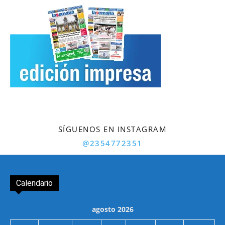
SÍGUENOS EN INSTAGRAM
@2354772351
Calendario
agosto 2026