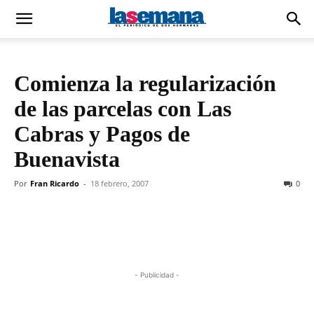
Comienza la regularización
de las parcelas con Las
Cabras y Pagos de
Buenavista
Por
Fran Ricardo
-
18 febrero, 2007
0
- Publicidad -