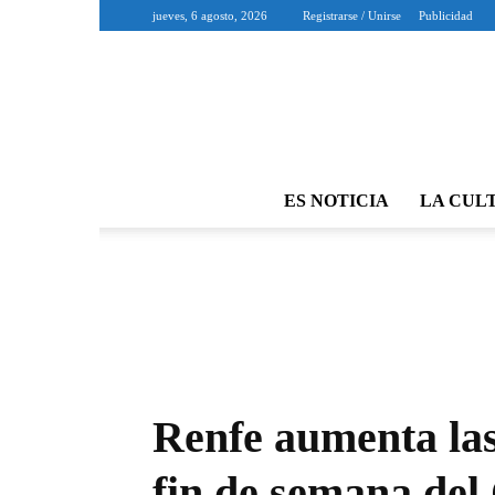
jueves, 6 agosto, 2026
Registrarse / Unirse
Publicidad
ES NOTICIA
LA CUL
Renfe aumenta las
fin de semana del