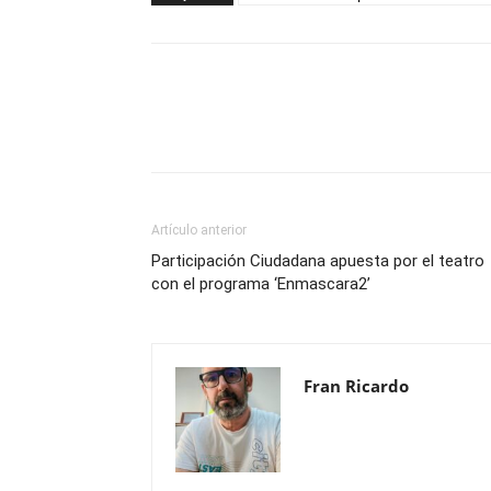
Compartir
Artículo anterior
Participación Ciudadana apuesta por el teatro
con el programa ‘Enmascara2’
Fran Ricardo