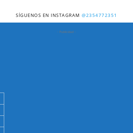
SÍGUENOS EN INSTAGRAM
@2354772351
- Publicidad -