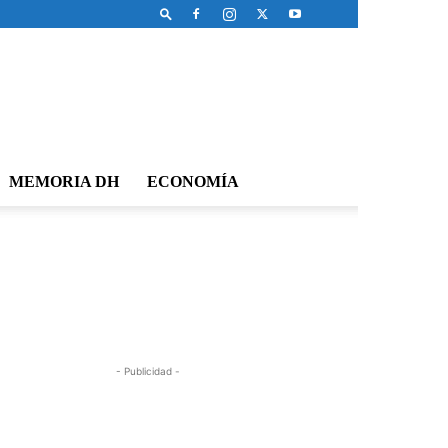
MEMORIA DH
ECONOMÍA
- Publicidad -