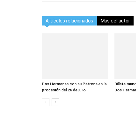
Artículos relacionados
Más del autor
Dos Hermanas con su Patrona en la
Billete mund
procesión del 26 de julio
Dos Herma