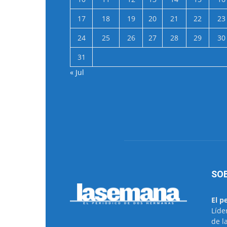
17
18
19
20
21
22
23
24
25
26
27
28
29
30
31
« Jul
SO
El p
Líde
de l