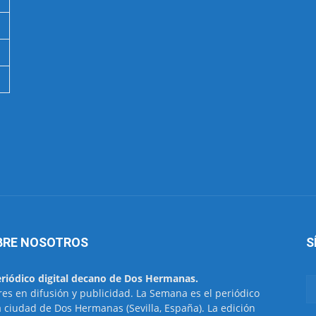
BRE NOSOTROS
S
eriódico digital decano de Dos Hermanas.
res en difusión y publicidad. La Semana es el periódico
a ciudad de Dos Hermanas (Sevilla, España). La edición