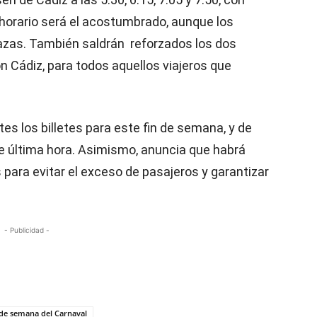
horario será el acostumbrado, aunque los
azas. También saldrán reforzados los dos
ón Cádiz, para todos aquellos viajeros que
 los billetes para este fin de semana, y de
e última hora. Asimismo, anuncia que habrá
para evitar el exceso de pasajeros y garantizar
- Publicidad -
n de semana del Carnaval