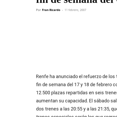
Por
Fran Ricardo
-
11 febrero, 2007
Compartir
Renfe ha anunciado el refuerzo de los 
fin de semana del 17 y 18 de febrero c
12.500 plazas repartidas en seis tren
aumentan su capacidad. El sábado sald
dos trenes a las 20:55 y a las 21:35, qu
trenes especiales serán los que regrese