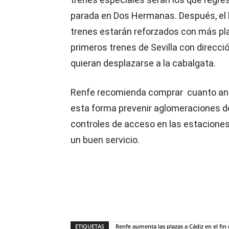
parada en Dos Hermanas. Después, el 
trenes estarán reforzados con más pl
primeros trenes de Sevilla con direcci
quieran desplazarse a la cabalgata.
Renfe recomienda comprar cuanto antes
esta forma prevenir aglomeraciones d
controles de acceso en las estaciones 
un buen servicio.
ETIQUETAS
Renfe aumenta las plazas a Cádiz en el fi