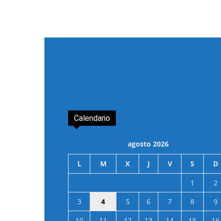
Calendario
agosto 2026
L
M
X
J
V
S
D
1
2
3
4
5
6
7
8
9
10
11
12
13
14
15
16