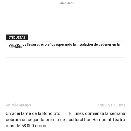
- Publicidad -
ETIQUETAS
Los vecinos llevan cuatro años esperando la instalación de badenes en la
barriada
Artículo anterior
Artículo siguiente
Un acertante de la Bonoloto
El lunes comienza la semana
cobrará un segundo premio de
cultural Los Barrios al Teatro
más de 58.000 euros