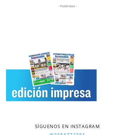
- Publicidad -
SÍGUENOS EN INSTAGRAM
@2354772351