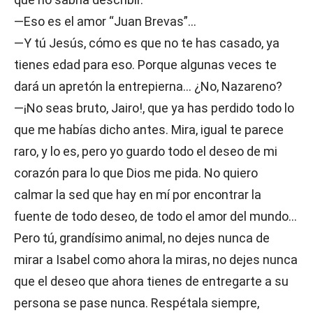
—Eso es el amor “Juan Brevas”…
—Y tú Jesús, cómo es que no te has casado, ya
tienes edad para eso. Porque algunas veces te
dará un apretón la entrepierna… ¿No, Nazareno?
—¡No seas bruto, Jairo!, que ya has perdido todo lo
que me habías dicho antes. Mira, igual te parece
raro, y lo es, pero yo guardo todo el deseo de mi
corazón para lo que Dios me pida. No quiero
calmar la sed que hay en mí por encontrar la
fuente de todo deseo, de todo el amor del mundo…
Pero tú, grandísimo animal, no dejes nunca de
mirar a Isabel como ahora la miras, no dejes nunca
que el deseo que ahora tienes de entregarte a su
persona se pase nunca. Respétala siempre,