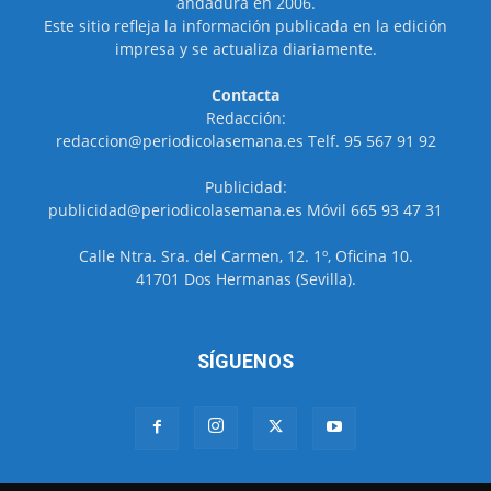
andadura en 2006.
Este sitio refleja la información publicada en la edición
impresa y se actualiza diariamente.
Contacta
Redacción:
redaccion@periodicolasemana.es Telf. 95 567 91 92
Publicidad:
publicidad@periodicolasemana.es Móvil 665 93 47 31
Calle Ntra. Sra. del Carmen, 12. 1º, Oficina 10.
41701 Dos Hermanas (Sevilla).
SÍGUENOS