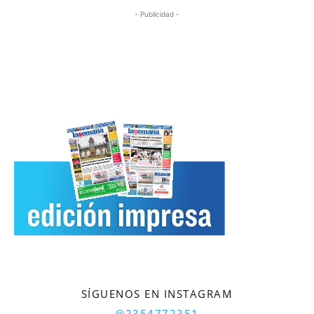
- Publicidad -
SÍGUENOS EN INSTAGRAM
@2354772351