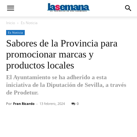
Inicio
Es Noticia
Es Noticia
Sabores de la Provincia para
promocionar marcas y
productos locales
El Ayuntamiento se ha adherido a esta
iniciativa de la Diputación de Sevilla, a través
de Prodetur.
Por
Fran Ricardo
-
13 febrero, 2024
0