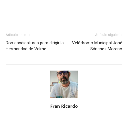
Artículo anterior
Artículo siguiente
Dos candidaturas para dirigir la
Velódromo Municipal José
Hermandad de Valme
Sánchez Moreno
Fran Ricardo