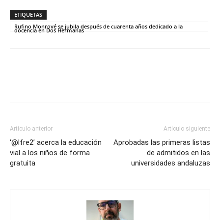
ETIQUETAS
Rufino Monrové se jubila después de cuarenta años dedicado a la
docencia en Dos Hermanas
Artículo anterior
Artículo siguiente
‘@lfre2’ acerca la educación
Aprobadas las primeras listas
vial a los niños de forma
de admitidos en las
gratuita
universidades andaluzas