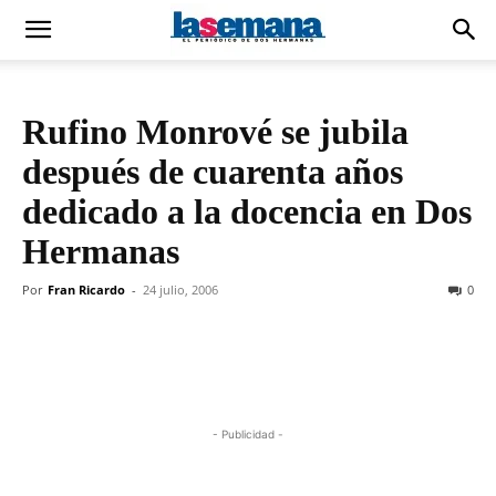
Rufino Monrové se jubila
después de cuarenta años
dedicado a la docencia en Dos
Hermanas
Por
Fran Ricardo
-
24 julio, 2006
0
- Publicidad -