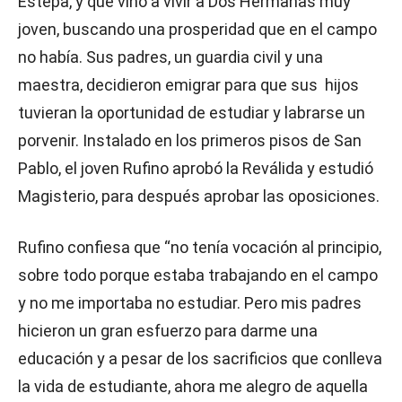
Estepa, y que vino a vivir a Dos Hermanas muy
joven, buscando una prosperidad que en el campo
no había. Sus padres, un guardia civil y una
maestra, decidieron emigrar para que sus hijos
tuvieran la oportunidad de estudiar y labrarse un
porvenir. Instalado en los primeros pisos de San
Pablo, el joven Rufino aprobó la Reválida y estudió
Magisterio, para después aprobar las oposiciones.
Rufino confiesa que “no tenía vocación al principio,
sobre todo porque estaba trabajando en el campo
y no me importaba no estudiar. Pero mis padres
hicieron un gran esfuerzo para darme una
educación y a pesar de los sacrificios que conlleva
la vida de estudiante, ahora me alegro de aquella